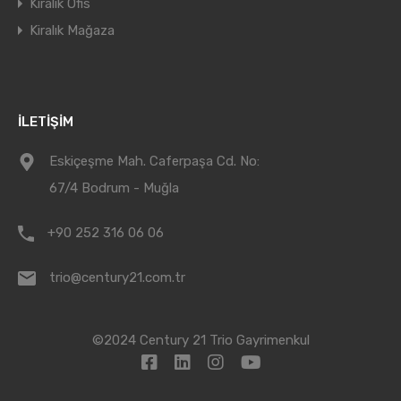
Kiralık Ofis
Kiralık Mağaza
İLETİŞİM
Eskiçeşme Mah. Caferpaşa Cd. No:
67/4 Bodrum - Muğla
+90 252 316 06 06
trio@century21.com.tr
©2024 Century 21 Trio Gayrimenkul