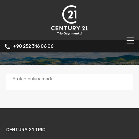
+90 252 316 06 06
Bu ilan bulunamadı.
CENTURY 21 TRIO