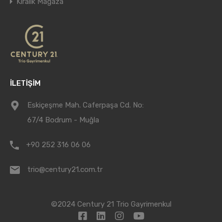
Kiralık Mağaza
İLETİŞİM
Eskiçeşme Mah. Caferpaşa Cd. No:
67/4 Bodrum - Muğla
+90 252 316 06 06
trio@century21.com.tr
©2024 Century 21 Trio Gayrimenkul