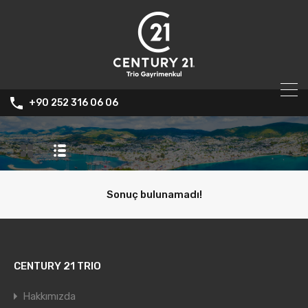
+90 252 316 06 06
Sonuç bulunamadı!
CENTURY 21 TRIO
Hakkımızda