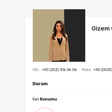
Gizem 
Ofis :
+90 (252) 316 06 06
Mobil :
+90 (0530)
Durum
İlan
Konumu