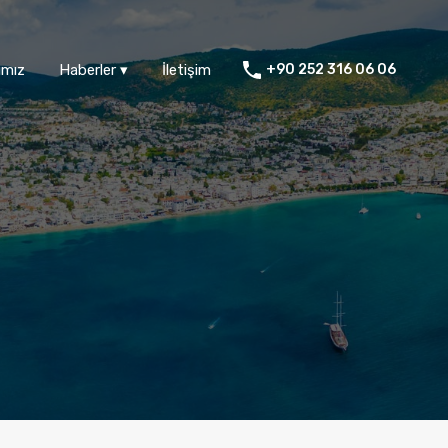
ımız
Haberler ▾
İletişim
+90 252 316 06 06