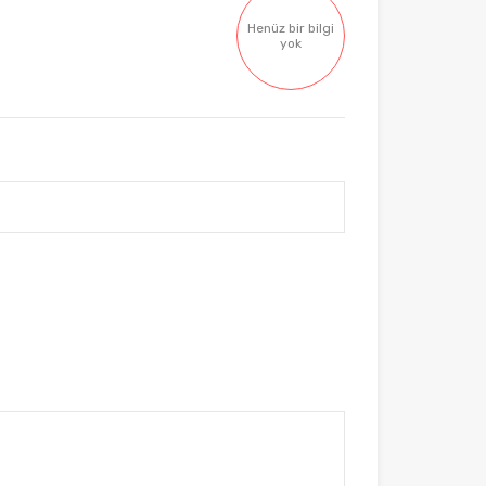
Henüz bir bilgi
yok