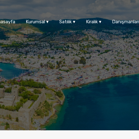
asayfa
Kurumsal ▾
Satılık ▾
Kiralık ▾
Danışmanlar