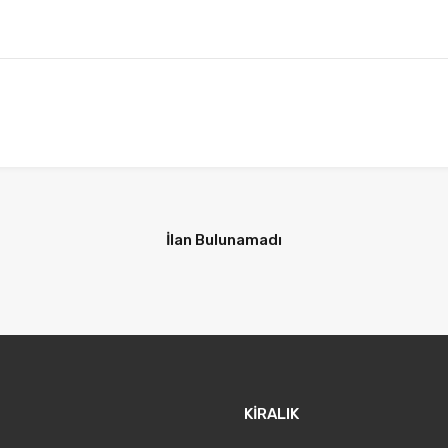
İlan Bulunamadı
KİRALIK