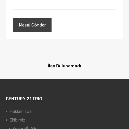
İlan Bulunamadı
CENTURY 21 TRIO
Hakkımızda
Ekibimiz
Sezgi BİLGE