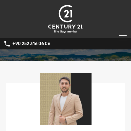
+90 252 316 06 06