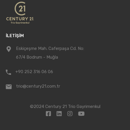
İLETİŞİM
Eskiçeşme Mah. Caferpaşa Cd. No:
67/4 Bodrum - Muğla
+90 252 316 06 06
trio@century21.com.tr
©2024 Century 21 Trio Gayrimenkul