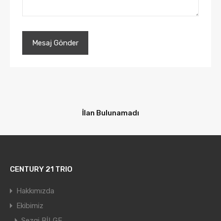
İlan Bulunamadı
CENTURY 21 TRIO
Hakkımızda
Ekibimiz
Sezgi BİLGE