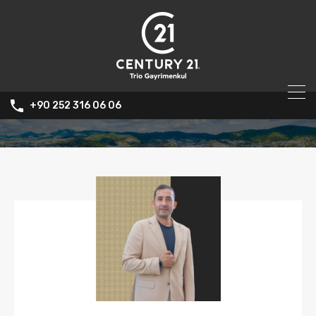
+90 252 316 06 06