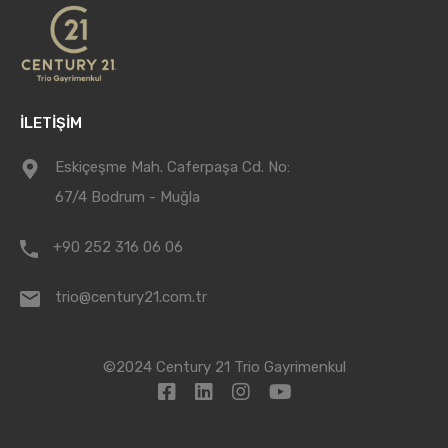
İLETİŞİM
Eskiçeşme Mah. Caferpaşa Cd. No:
67/4 Bodrum - Muğla
+90 252 316 06 06
trio@century21.com.tr
©2024 Century 21 Trio Gayrimenkul