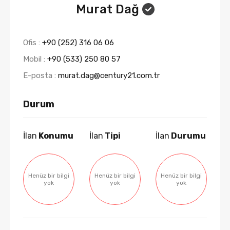
Murat Dağ
Ofis :
+90 (252) 316 06 06
Mobil :
+90 (533) 250 80 57
E-posta :
murat.dag@century21.com.tr
Durum
İlan
Konumu
İlan
Tipi
İlan
Durumu
Henüz bir bilgi
Henüz bir bilgi
Henüz bir bilgi
yok
yok
yok