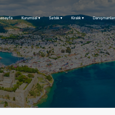
asayfa
Kurumsal ▾
Satılık ▾
Kiralık ▾
Danışmanlar