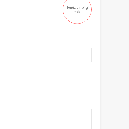
Henüz bir bilgi
yok