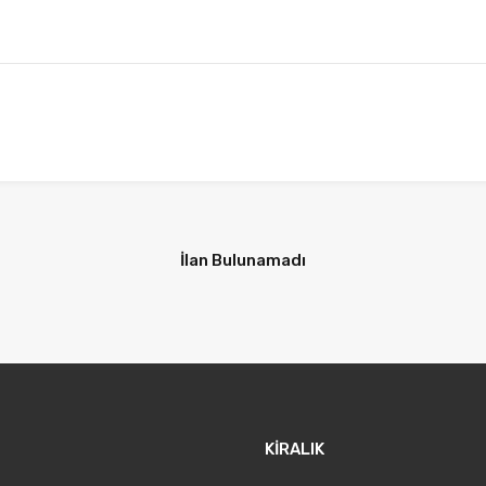
İlan Bulunamadı
KİRALIK