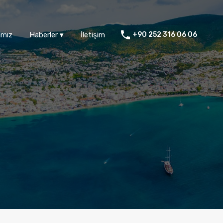
ımız
Haberler ▾
İletişim
+90 252 316 06 06